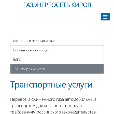
ГАЗЭНЕРГОСЕТЬ КИРОВ
Toggle
navigat
Хранение и перевалка газа
Поставка газа юрлицам
ВДГО
Транспортные услуги
Транспортные услуги
Перевозка сжиженного газа автомобильным
транспортом должна соответствовать
требованиям российского законодательства: